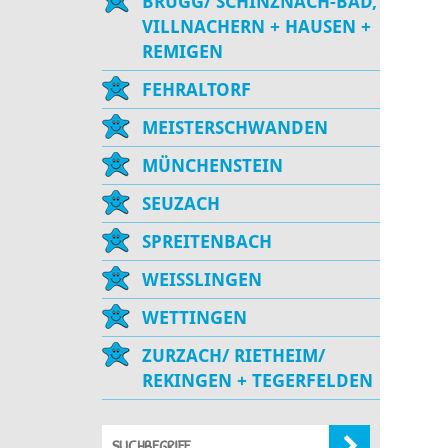
BRUGG/ SCHINZNACH-BAD,
VILLNACHERN + HAUSEN +
REMIGEN
FEHRALTORF
MEISTERSCHWANDEN
MÜNCHENSTEIN
SEUZACH
SPREITENBACH
WEISSLINGEN
WETTINGEN
ZURZACH/ RIETHEIM/
REKINGEN + TEGERFELDEN