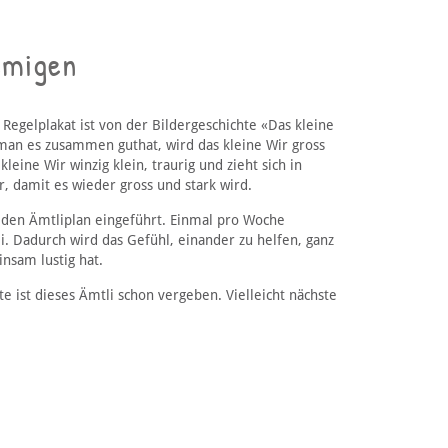
emigen
Regelplakat ist von der Bildergeschichte «Das kleine
 man es zusammen guthat, wird das kleine Wir gross
eine Wir winzig klein, traurig und zieht sich in
 damit es wieder gross und stark wird.
den Ämtliplan eingeführt. Einmal pro Woche
. Dadurch wird das Gefühl, einander zu helfen, ganz
nsam lustig hat.
 ist dieses Ämtli schon vergeben. Vielleicht nächste