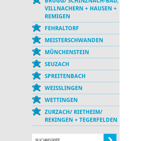
BRUGG/ SCHINZNACH-BAD,
VILLNACHERN + HAUSEN +
REMIGEN
FEHRALTORF
MEISTERSCHWANDEN
MÜNCHENSTEIN
SEUZACH
SPREITENBACH
WEISSLINGEN
WETTINGEN
ZURZACH/ RIETHEIM/
REKINGEN + TEGERFELDEN