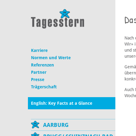
Da
Nach 
Wir» 
und st
Karriere
unser
Normen und Werte
Referenzen
Gemäs
Partner
übern
konkr
Presse
Trägerschaft
Auch 
Woche
English: Key Facts at a Glance
AARBURG