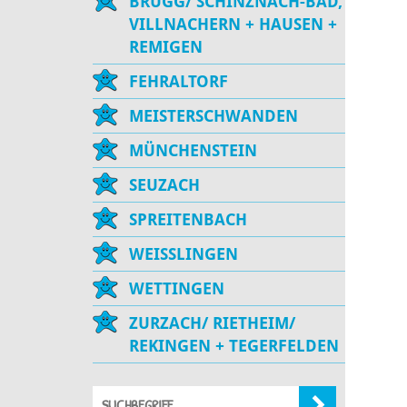
BRUGG/ SCHINZNACH-BAD,
VILLNACHERN + HAUSEN +
REMIGEN
FEHRALTORF
MEISTERSCHWANDEN
MÜNCHENSTEIN
SEUZACH
SPREITENBACH
WEISSLINGEN
WETTINGEN
ZURZACH/ RIETHEIM/
REKINGEN + TEGERFELDEN