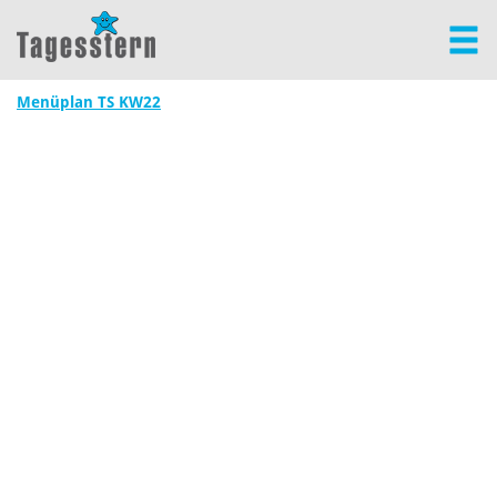
Menüplan TS KW22