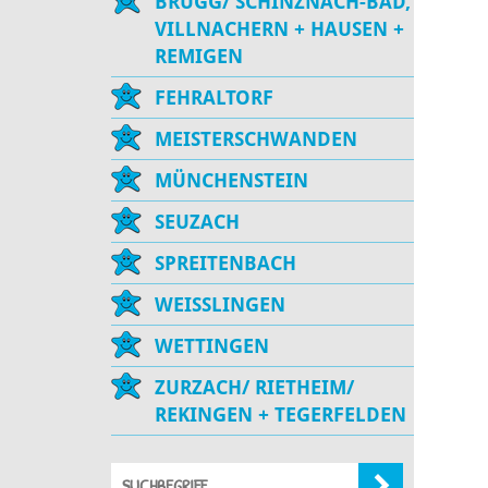
BRUGG/ SCHINZNACH-BAD,
VILLNACHERN + HAUSEN +
REMIGEN
FEHRALTORF
MEISTERSCHWANDEN
MÜNCHENSTEIN
SEUZACH
SPREITENBACH
WEISSLINGEN
WETTINGEN
ZURZACH/ RIETHEIM/
REKINGEN + TEGERFELDEN