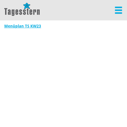
Menüplan TS KW23