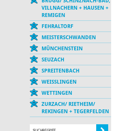
BRUGG/ SCHINZNACH-BAD,
VILLNACHERN + HAUSEN +
REMIGEN
FEHRALTORF
MEISTERSCHWANDEN
MÜNCHENSTEIN
SEUZACH
SPREITENBACH
WEISSLINGEN
WETTINGEN
ZURZACH/ RIETHEIM/
REKINGEN + TEGERFELDEN