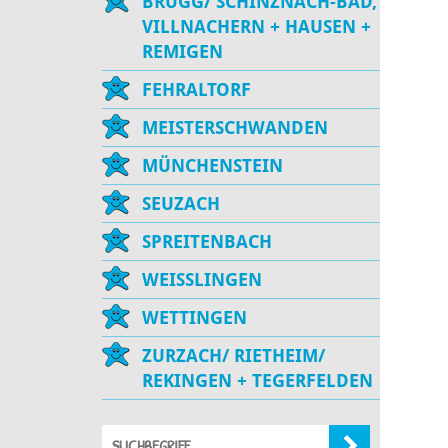
BRUGG/ SCHINZNACH-BAD,
VILLNACHERN + HAUSEN +
REMIGEN
FEHRALTORF
MEISTERSCHWANDEN
MÜNCHENSTEIN
SEUZACH
SPREITENBACH
WEISSLINGEN
WETTINGEN
ZURZACH/ RIETHEIM/
REKINGEN + TEGERFELDEN