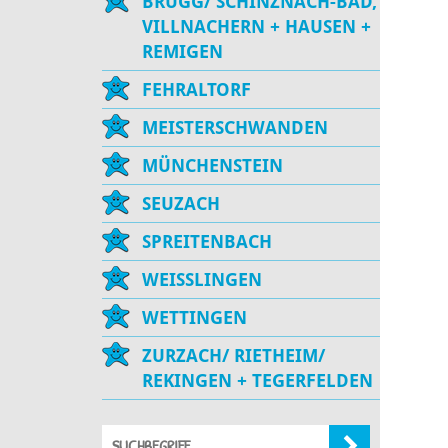
BRUGG/ SCHINZNACH-BAD,
VILLNACHERN + HAUSEN +
REMIGEN
FEHRALTORF
MEISTERSCHWANDEN
MÜNCHENSTEIN
SEUZACH
SPREITENBACH
WEISSLINGEN
WETTINGEN
ZURZACH/ RIETHEIM/
REKINGEN + TEGERFELDEN