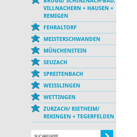
BRUGG/ SCHINZNACH-BAD,
VILLNACHERN + HAUSEN +
REMIGEN
FEHRALTORF
MEISTERSCHWANDEN
MÜNCHENSTEIN
SEUZACH
SPREITENBACH
WEISSLINGEN
WETTINGEN
ZURZACH/ RIETHEIM/
REKINGEN + TEGERFELDEN