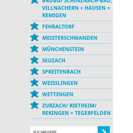
BRUGG/ SCHINZNACH-BAD,
VILLNACHERN + HAUSEN +
REMIGEN
FEHRALTORF
MEISTERSCHWANDEN
MÜNCHENSTEIN
SEUZACH
SPREITENBACH
WEISSLINGEN
WETTINGEN
ZURZACH/ RIETHEIM/
REKINGEN + TEGERFELDEN