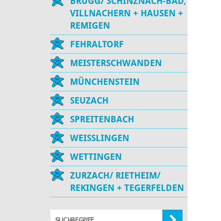
BRUGG/ SCHINZNACH-BAD,
VILLNACHERN + HAUSEN +
REMIGEN
FEHRALTORF
MEISTERSCHWANDEN
MÜNCHENSTEIN
SEUZACH
SPREITENBACH
WEISSLINGEN
WETTINGEN
ZURZACH/ RIETHEIM/
REKINGEN + TEGERFELDEN