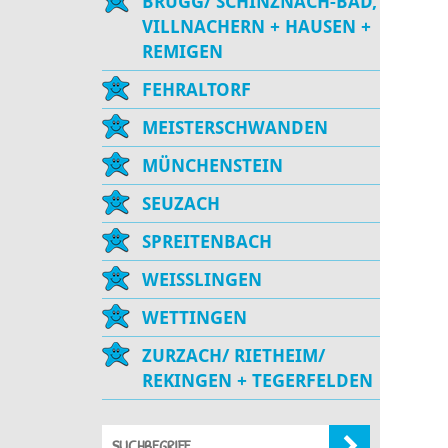
BRUGG/ SCHINZNACH-BAD,
VILLNACHERN + HAUSEN +
REMIGEN
FEHRALTORF
MEISTERSCHWANDEN
MÜNCHENSTEIN
SEUZACH
SPREITENBACH
WEISSLINGEN
WETTINGEN
ZURZACH/ RIETHEIM/
REKINGEN + TEGERFELDEN