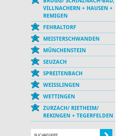
BRUGG/ SCHINZNACH-BAD,
VILLNACHERN + HAUSEN +
REMIGEN
FEHRALTORF
MEISTERSCHWANDEN
MÜNCHENSTEIN
SEUZACH
SPREITENBACH
WEISSLINGEN
WETTINGEN
ZURZACH/ RIETHEIM/
REKINGEN + TEGERFELDEN