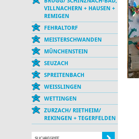
BRUGG/ SCHINZNACH-BAD,
VILLNACHERN + HAUSEN +
REMIGEN
FEHRALTORF
MEISTERSCHWANDEN
MÜNCHENSTEIN
SEUZACH
SPREITENBACH
WEISSLINGEN
WETTINGEN
ZURZACH/ RIETHEIM/
REKINGEN + TEGERFELDEN