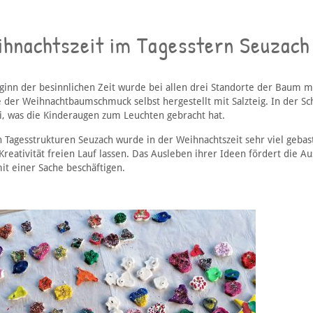
ihnachtszeit im Tagesstern Seuzach
ginn der besinnlichen Zeit wurde bei allen drei Standorte der Baum 
 der Weihnachtbaumschmuck selbst hergestellt mit Salzteig. In der S
i, was die Kinderaugen zum Leuchten gebracht hat.
n Tagesstrukturen Seuzach wurde in der Weihnachtszeit sehr viel gebas
Kreativität freien Lauf lassen. Das Ausleben ihrer Ideen fördert die A
it einer Sache beschäftigen.