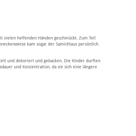
mit vielen helfenden Händen geschmückt. Zum Teil
chneckenwiese kam sogar der Samichlaus persönlich
telt und dekoriert und gebacken. Die Kinder durften
usdauer und Konzentration, da sie sich eine längere