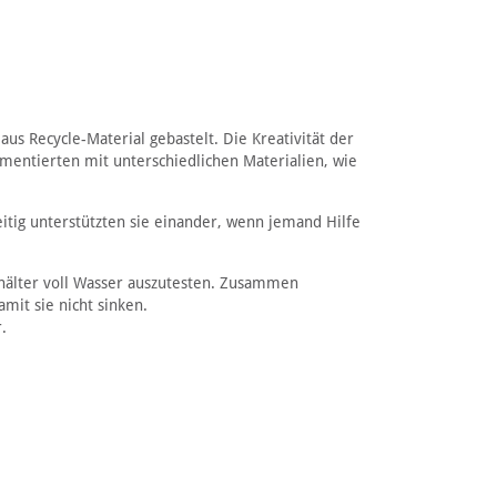
s Recycle-Material gebastelt. Die Kreativität der
imentierten mit unterschiedlichen Materialien, wie
eitig unterstützten sie einander, wenn jemand Hilfe
Behälter voll Wasser auszutesten. Zusammen
mit sie nicht sinken.
.