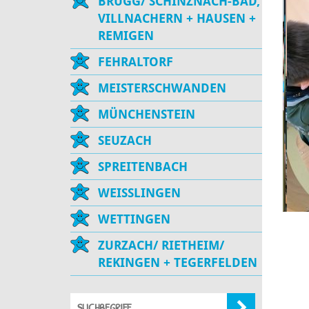
BRUGG/ SCHINZNACH-BAD,
VILLNACHERN + HAUSEN +
REMIGEN
FEHRALTORF
MEISTERSCHWANDEN
MÜNCHENSTEIN
SEUZACH
SPREITENBACH
WEISSLINGEN
WETTINGEN
ZURZACH/ RIETHEIM/
REKINGEN + TEGERFELDEN