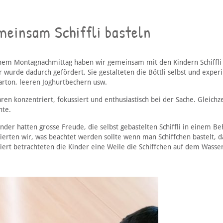
meinsam Schiffli basteln
nem Montagnachmittag haben wir gemeinsam mit den Kindern Schiffli au
r wurde dadurch gefördert. Sie gestalteten die Böttli selbst und exper
Karton, leeren Joghurtbechern usw.
ren konzentriert, fokussiert und enthusiastisch bei der Sache. Gleichz
hte.
inder hatten grosse Freude, die selbst gebastelten Schiffli in einem 
ierten wir, was beachtet werden sollte wenn man Schiffchen bastelt, da
niert betrachteten die Kinder eine Weile die Schiffchen auf dem Wasser