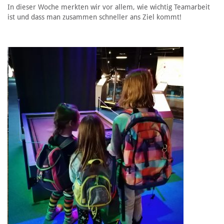
In dieser Woche merkten wir vor allem, wie wichtig Teamarbeit
ist und dass man zusammen schneller ans Ziel kommt!