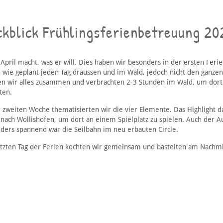
ckblick Frühlingsferienbetreuung 20
, April macht, was er will. Dies haben wir besonders in der ersten F
 wie geplant jeden Tag draussen und im Wald, jedoch nicht den ganze
en wir alles zusammen und verbrachten 2-3 Stunden im Wald, um dort e
ten.
r zweiten Woche thematisierten wir die vier Elemente. Das Highlight 
f nach Wollishofen, um dort an einem Spielplatz zu spielen. Auch der A
ders spannend war die Seilbahn im neu erbauten Circle.
tzten Tag der Ferien kochten wir gemeinsam und bastelten am Nachmi