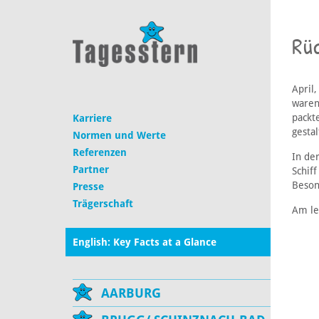
Rü
April
waren
packt
Karriere
gestal
Normen und Werte
Referenzen
In de
Partner
Schif
Beson
Presse
Trägerschaft
Am le
English: Key Facts at a Glance
AARBURG