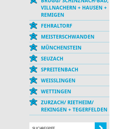
BRUGG/ SCHINZNACH-BAD,
VILLNACHERN + HAUSEN +
REMIGEN
FEHRALTORF
MEISTERSCHWANDEN
MÜNCHENSTEIN
SEUZACH
SPREITENBACH
WEISSLINGEN
WETTINGEN
ZURZACH/ RIETHEIM/
REKINGEN + TEGERFELDEN