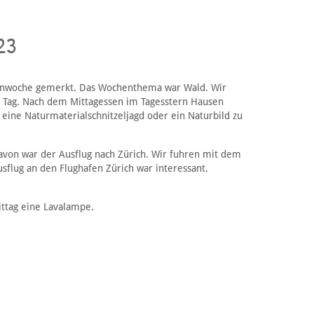
23
erienwoche gemerkt. Das Wochenthema war Wald. Wir
n Tag. Nach dem Mittagessen im Tagesstern Hausen
ine Naturmaterialschnitzeljagd oder ein Naturbild zu
davon war der Ausflug nach Zürich. Wir fuhren mit dem
usflug an den Flughafen Zürich war interessant.
ttag eine Lavalampe.