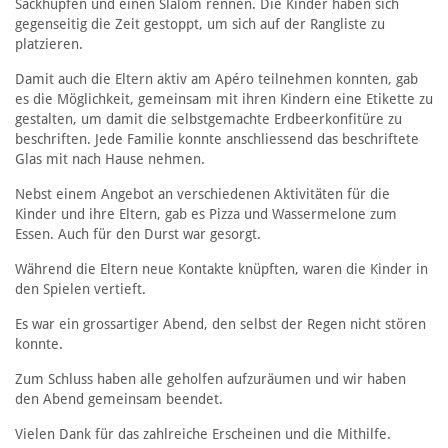
Sackhüpfen und einen Slalom rennen. Die Kinder haben sich
gegenseitig die Zeit gestoppt, um sich auf der Rangliste zu
platzieren.
Damit auch die Eltern aktiv am Apéro teilnehmen konnten, gab
es die Möglichkeit, gemeinsam mit ihren Kindern eine Etikette zu
gestalten, um damit die selbstgemachte Erdbeerkonfitüre zu
beschriften. Jede Familie konnte anschliessend das beschriftete
Glas mit nach Hause nehmen.
Nebst einem Angebot an verschiedenen Aktivitäten für die
Kinder und ihre Eltern, gab es Pizza und Wassermelone zum
Essen. Auch für den Durst war gesorgt.
Während die Eltern neue Kontakte knüpften, waren die Kinder in
den Spielen vertieft.
Es war ein grossartiger Abend, den selbst der Regen nicht stören
konnte.
Zum Schluss haben alle geholfen aufzuräumen und wir haben
den Abend gemeinsam beendet.
Vielen Dank für das zahlreiche Erscheinen und die Mithilfe.