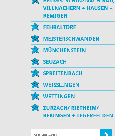
BRUGG/ SCHINZNACH-BAD,
VILLNACHERN + HAUSEN +
REMIGEN
FEHRALTORF
MEISTERSCHWANDEN
MÜNCHENSTEIN
SEUZACH
SPREITENBACH
WEISSLINGEN
WETTINGEN
ZURZACH/ RIETHEIM/
REKINGEN + TEGERFELDEN