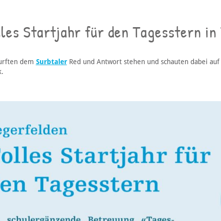
les Startjahr für den Tagesstern in
urften dem
Surbtaler
Red und Antwort stehen und schauten dabei auf 
k.