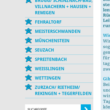
BRUGG/ SCHINZNACH-BAD,
VILLNACHERN + HAUSEN +
REMIGEN
FEHRALTORF
MEISTERSCHWANDEN
MÜNCHENSTEIN
SEUZACH
SPREITENBACH
WEISSLINGEN
WETTINGEN
ZURZACH/ RIETHEIM/
REKINGEN + TEGERFELDEN