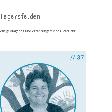
 Tegersfelden
ein gelungenes und erfahrungsreiches Startjahr