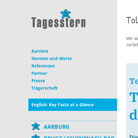
Tol
Wir d
zurüc
Karriere
Normen und Werte
Referenzen
Partner
Presse
Trägerschaft
English: Key Facts at a Glance
AARBURG