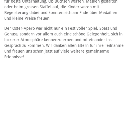
für beste Unterhaltung. Ob Büchsen werfen, Masken gestalten
oder beim grossen Staffellauf, die Kinder waren mit
Begeisterung dabei und konnten sich am Ende über Medaillen
und kleine Preise freuen.
Der Oster-Apéro war nicht nur ein Fest voller Spiel, Spass und
Genuss, sondern vor allem auch eine schöne Gelegenheit, sich in
lockerer Atmosphäre kennenzulernen und miteinander ins
Gespräch zu kommen. Wir danken allen Eltern für ihre Teilnahme
und freuen uns schon jetzt auf viele weitere gemeinsame
Erlebnisse!