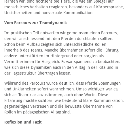
lernten wir, sind hochsensible Tiere, die wie ein Spiegel auf
menschliches Verhalten reagieren, besonders auf Körpersprache,
Unsicherheiten und nonverbale Kommunikation.
Vom Parcours zur Teamdynamik
Im praktischen Teil entwarfen wir gemeinsam einen Parcours,
den wir anschliessend mit den Pferden durchlaufen sollten.
Schon beim Aufbau zeigten sich unterschiedliche Rollen
innerhalb des Teams. Manche übernahmen sofort die Führung,
andere unterstützten im Hintergrund oder sorgten als
Vermittlerinnen für Ausgleich. Es war spannend zu beobachten,
wie sich diese Dynamiken auch in den Alltag in der Kita und in
der Tagesstruktur übertragen lassen.
Während des Parcours wurde deutlich, dass Pferde Spannungen
und Unklarheiten sofort wahrnehmen. Umso wichtiger war es,
sich als Team klar abzustimmen, auch ohne Worte. Diese
Erfahrung machte sichtbar, wie bedeutend klare Kommunikation,
gegenseitiges Vertrauen und die bewusste Übernahme von
Rollen im pädagogischen Alltag sind.
Reflexion und Fazit