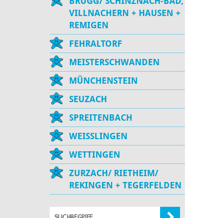
BRUGG/ SCHINZNACH-BAD,
VILLNACHERN + HAUSEN +
REMIGEN
FEHRALTORF
MEISTERSCHWANDEN
MÜNCHENSTEIN
SEUZACH
SPREITENBACH
WEISSLINGEN
WETTINGEN
ZURZACH/ RIETHEIM/
REKINGEN + TEGERFELDEN