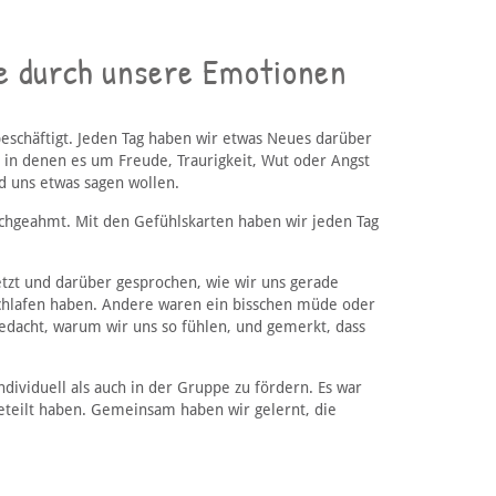
se durch unsere Emotionen
chäftigt. Jeden Tag haben wir etwas Neues darüber
 in denen es um Freude, Traurigkeit, Wut oder Angst
nd uns etwas sagen wollen.
chgeahmt. Mit den Gefühlskarten haben wir jeden Tag
tzt und darüber gesprochen, wie wir uns gerade
geschlafen haben. Andere waren ein bisschen müde oder
dacht, warum wir uns so fühlen, und gemerkt, dass
dividuell als auch in der Gruppe zu fördern. Es war
eteilt haben. Gemeinsam haben wir gelernt, die