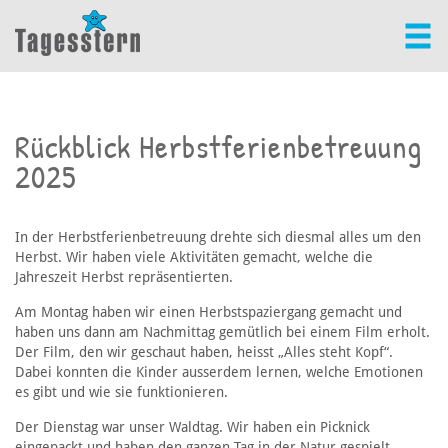
Rückblick Herbstferienbetreuung
2025
In der Herbstferienbetreuung drehte sich diesmal alles um den
Herbst. Wir haben viele Aktivitäten gemacht, welche die
Jahreszeit Herbst repräsentierten.
Am Montag haben wir einen Herbstspaziergang gemacht und
haben uns dann am Nachmittag gemütlich bei einem Film erholt.
Der Film, den wir geschaut haben, heisst „Alles steht Kopf“.
Dabei konnten die Kinder ausserdem lernen, welche Emotionen
es gibt und wie sie funktionieren.
Der Dienstag war unser Waldtag. Wir haben ein Picknick
eingepackt und haben den ganzen Tag in der Natur gespielt.