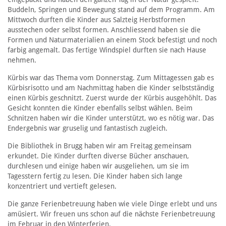
Buddeln, Springen und Bewegung stand auf dem Programm. Am
Mittwoch durften die Kinder aus Salzteig Herbstformen
ausstechen oder selbst formen. Anschliessend haben sie die
Formen und Naturmaterialien an einem Stock befestigt und noch
farbig angemalt. Das fertige Windspiel durften sie nach Hause
nehmen.
Kürbis war das Thema vom Donnerstag. Zum Mittagessen gab es
Kürbisrisotto und am Nachmittag haben die Kinder selbstständig
einen Kürbis geschnitzt. Zuerst wurde der Kürbis ausgehöhlt. Das
Gesicht konnten die Kinder ebenfalls selbst wählen. Beim
Schnitzen haben wir die Kinder unterstützt, wo es nötig war. Das
Endergebnis war gruselig und fantastisch zugleich.
Die Bibliothek in Brugg haben wir am Freitag gemeinsam
erkundet. Die Kinder durften diverse Bücher anschauen,
durchlesen und einige haben wir ausgeliehen, um sie im
Tagesstern fertig zu lesen. Die Kinder haben sich lange
konzentriert und vertieft gelesen.
Die ganze Ferienbetreuung haben wie viele Dinge erlebt und uns
amüsiert. Wir freuen uns schon auf die nächste Ferienbetreuung
im Februar in den Winterferien.