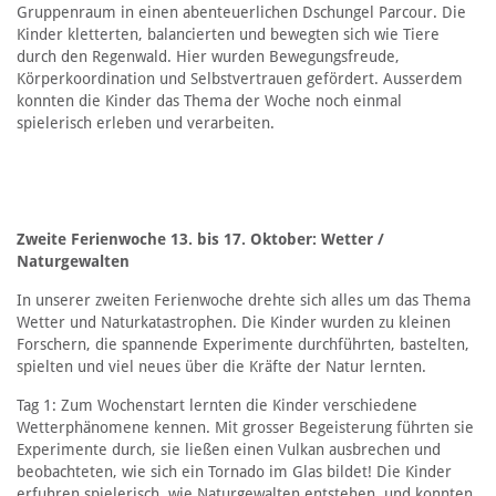
Gruppenraum in einen abenteuerlichen Dschungel Parcour. Die
Kinder kletterten, balancierten und bewegten sich wie Tiere
durch den Regenwald. Hier wurden Bewegungsfreude,
Körperkoordination und Selbstvertrauen gefördert. Ausserdem
konnten die Kinder das Thema der Woche noch einmal
spielerisch erleben und verarbeiten.
Zweite Ferienwoche 13. bis 17. Oktober: Wetter /
Naturgewalten
In unserer zweiten Ferienwoche drehte sich alles um das Thema
Wetter und Naturkatastrophen. Die Kinder wurden zu kleinen
Forschern, die spannende Experimente durchführten, bastelten,
spielten und viel neues über die Kräfte der Natur lernten.
Tag 1: Zum Wochenstart lernten die Kinder verschiedene
Wetterphänomene kennen. Mit grosser Begeisterung führten sie
Experimente durch, sie ließen einen Vulkan ausbrechen und
beobachteten, wie sich ein Tornado im Glas bildet! Die Kinder
erfuhren spielerisch, wie Naturgewalten entstehen, und konnten