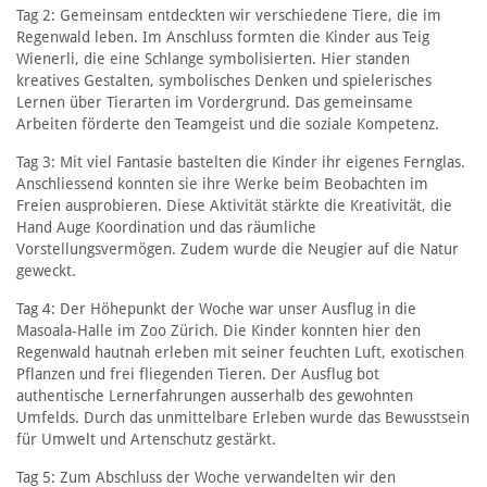
Tag 2: Gemeinsam entdeckten wir verschiedene Tiere, die im
Regenwald leben. Im Anschluss formten die Kinder aus Teig
Wienerli, die eine Schlange symbolisierten. Hier standen
kreatives Gestalten, symbolisches Denken und spielerisches
Lernen über Tierarten im Vordergrund. Das gemeinsame
Arbeiten förderte den Teamgeist und die soziale Kompetenz.
Tag 3: Mit viel Fantasie bastelten die Kinder ihr eigenes Fernglas.
Anschliessend konnten sie ihre Werke beim Beobachten im
Freien ausprobieren. Diese Aktivität stärkte die Kreativität, die
Hand Auge Koordination und das räumliche
Vorstellungsvermögen. Zudem wurde die Neugier auf die Natur
geweckt.
Tag 4: Der Höhepunkt der Woche war unser Ausflug in die
Masoala-Halle im Zoo Zürich. Die Kinder konnten hier den
Regenwald hautnah erleben mit seiner feuchten Luft, exotischen
Pflanzen und frei fliegenden Tieren. Der Ausflug bot
authentische Lernerfahrungen ausserhalb des gewohnten
Umfelds. Durch das unmittelbare Erleben wurde das Bewusstsein
für Umwelt und Artenschutz gestärkt.
Tag 5: Zum Abschluss der Woche verwandelten wir den