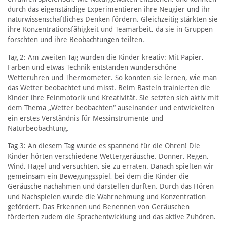
durch das eigenständige Experimentieren ihre Neugier und ihr
naturwissenschaftliches Denken fördern. Gleichzeitig stärkten sie
ihre Konzentrationsfähigkeit und Teamarbeit, da sie in Gruppen
forschten und ihre Beobachtungen teilten.
Tag 2: Am zweiten Tag wurden die Kinder kreativ: Mit Papier,
Farben und etwas Technik entstanden wunderschöne
Wetteruhren und Thermometer. So konnten sie lernen, wie man
das Wetter beobachtet und misst. Beim Basteln trainierten die
Kinder ihre Feinmotorik und Kreativität. Sie setzten sich aktiv mit
dem Thema „Wetter beobachten“ auseinander und entwickelten
ein erstes Verständnis für Messinstrumente und
Naturbeobachtung.
Tag 3: An diesem Tag wurde es spannend für die Ohren! Die
Kinder hörten verschiedene Wettergeräusche. Donner, Regen,
Wind, Hagel und versuchten, sie zu erraten. Danach spielten wir
gemeinsam ein Bewegungsspiel, bei dem die Kinder die
Geräusche nachahmen und darstellen durften. Durch das Hören
und Nachspielen wurde die Wahrnehmung und Konzentration
gefördert. Das Erkennen und Benennen von Geräuschen
förderten zudem die Sprachentwicklung und das aktive Zuhören.