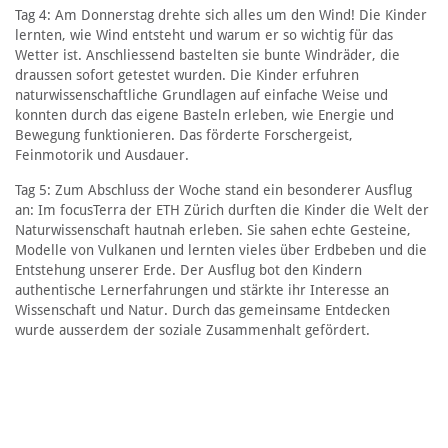
Tag 4: Am Donnerstag drehte sich alles um den Wind! Die Kinder
lernten, wie Wind entsteht und warum er so wichtig für das
Wetter ist. Anschliessend bastelten sie bunte Windräder, die
draussen sofort getestet wurden. Die Kinder erfuhren
naturwissenschaftliche Grundlagen auf einfache Weise und
konnten durch das eigene Basteln erleben, wie Energie und
Bewegung funktionieren. Das förderte Forschergeist,
Feinmotorik und Ausdauer.
Tag 5: Zum Abschluss der Woche stand ein besonderer Ausflug
an: Im focusTerra der ETH Zürich durften die Kinder die Welt der
Naturwissenschaft hautnah erleben. Sie sahen echte Gesteine,
Modelle von Vulkanen und lernten vieles über Erdbeben und die
Entstehung unserer Erde. Der Ausflug bot den Kindern
authentische Lernerfahrungen und stärkte ihr Interesse an
Wissenschaft und Natur. Durch das gemeinsame Entdecken
wurde ausserdem der soziale Zusammenhalt gefördert.