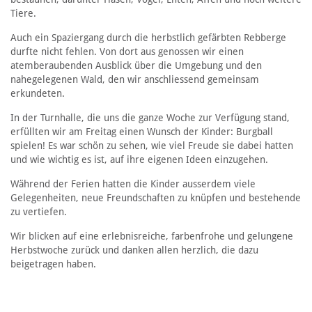
Tiere.
Auch ein Spaziergang durch die herbstlich gefärbten Rebberge
durfte nicht fehlen. Von dort aus genossen wir einen
atemberaubenden Ausblick über die Umgebung und den
nahegelegenen Wald, den wir anschliessend gemeinsam
erkundeten.
In der Turnhalle, die uns die ganze Woche zur Verfügung stand,
erfüllten wir am Freitag einen Wunsch der Kinder: Burgball
spielen! Es war schön zu sehen, wie viel Freude sie dabei hatten
und wie wichtig es ist, auf ihre eigenen Ideen einzugehen.
Während der Ferien hatten die Kinder ausserdem viele
Gelegenheiten, neue Freundschaften zu knüpfen und bestehende
zu vertiefen.
Wir blicken auf eine erlebnisreiche, farbenfrohe und gelungene
Herbstwoche zurück und danken allen herzlich, die dazu
beigetragen haben.