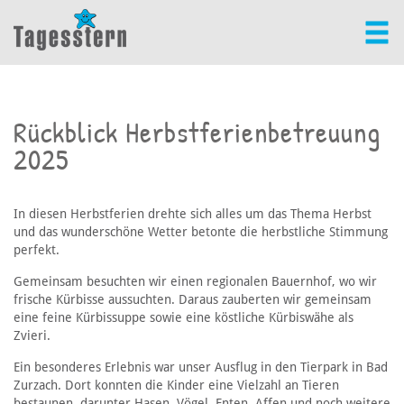
Rückblick Herbstferienbetreuung
2025
In diesen Herbstferien drehte sich alles um das Thema Herbst
und das wunderschöne Wetter betonte die herbstliche Stimmung
perfekt.
Gemeinsam besuchten wir einen regionalen Bauernhof, wo wir
frische Kürbisse aussuchten. Daraus zauberten wir gemeinsam
eine feine Kürbissuppe sowie eine köstliche Kürbiswähe als
Zvieri.
Ein besonderes Erlebnis war unser Ausflug in den Tierpark in Bad
Zurzach. Dort konnten die Kinder eine Vielzahl an Tieren
bestaunen, darunter Hasen, Vögel, Enten, Affen und noch weitere