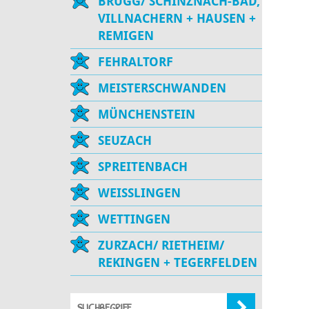
BRUGG/ SCHINZNACH-BAD,
VILLNACHERN + HAUSEN +
REMIGEN
FEHRALTORF
MEISTERSCHWANDEN
MÜNCHENSTEIN
SEUZACH
SPREITENBACH
WEISSLINGEN
WETTINGEN
ZURZACH/ RIETHEIM/
REKINGEN + TEGERFELDEN