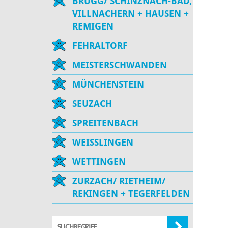
BRUGG/ SCHINZNACH-BAD,
VILLNACHERN + HAUSEN +
REMIGEN
FEHRALTORF
MEISTERSCHWANDEN
MÜNCHENSTEIN
SEUZACH
SPREITENBACH
WEISSLINGEN
WETTINGEN
ZURZACH/ RIETHEIM/
REKINGEN + TEGERFELDEN