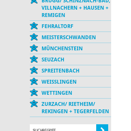
BRUGG/ SCHINZNACH-BAD,
VILLNACHERN + HAUSEN +
REMIGEN
FEHRALTORF
MEISTERSCHWANDEN
MÜNCHENSTEIN
SEUZACH
SPREITENBACH
WEISSLINGEN
WETTINGEN
ZURZACH/ RIETHEIM/
REKINGEN + TEGERFELDEN