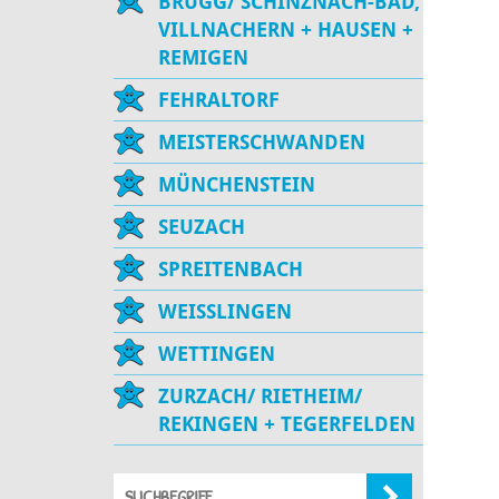
BRUGG/ SCHINZNACH-BAD,
VILLNACHERN + HAUSEN +
REMIGEN
FEHRALTORF
MEISTERSCHWANDEN
MÜNCHENSTEIN
SEUZACH
SPREITENBACH
WEISSLINGEN
WETTINGEN
ZURZACH/ RIETHEIM/
REKINGEN + TEGERFELDEN