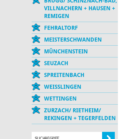
BRUGG/ SCHINZNACH-BAD,
VILLNACHERN + HAUSEN +
REMIGEN
FEHRALTORF
MEISTERSCHWANDEN
MÜNCHENSTEIN
SEUZACH
SPREITENBACH
WEISSLINGEN
WETTINGEN
ZURZACH/ RIETHEIM/
REKINGEN + TEGERFELDEN