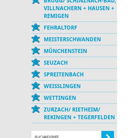
BRUGG/ SCHINZNACH-BAD,
VILLNACHERN + HAUSEN +
REMIGEN
FEHRALTORF
MEISTERSCHWANDEN
MÜNCHENSTEIN
SEUZACH
SPREITENBACH
WEISSLINGEN
WETTINGEN
ZURZACH/ RIETHEIM/
REKINGEN + TEGERFELDEN