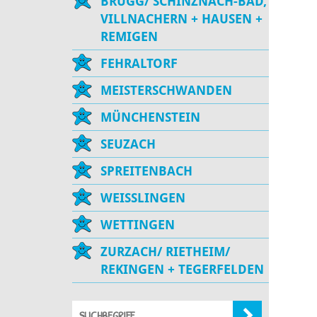
BRUGG/ SCHINZNACH-BAD,
VILLNACHERN + HAUSEN +
REMIGEN
FEHRALTORF
MEISTERSCHWANDEN
MÜNCHENSTEIN
SEUZACH
SPREITENBACH
WEISSLINGEN
WETTINGEN
ZURZACH/ RIETHEIM/
REKINGEN + TEGERFELDEN