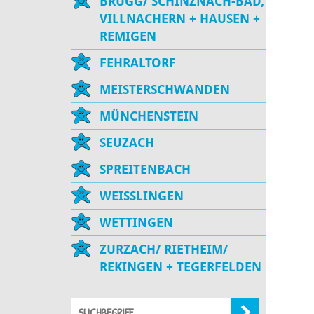
BRUGG/ SCHINZNACH-BAD,
VILLNACHERN + HAUSEN +
REMIGEN
FEHRALTORF
MEISTERSCHWANDEN
MÜNCHENSTEIN
SEUZACH
SPREITENBACH
WEISSLINGEN
WETTINGEN
ZURZACH/ RIETHEIM/
REKINGEN + TEGERFELDEN