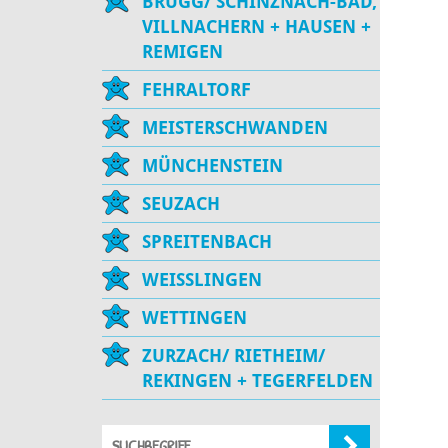
BRUGG/ SCHINZNACH-BAD,
VILLNACHERN + HAUSEN +
REMIGEN
FEHRALTORF
MEISTERSCHWANDEN
MÜNCHENSTEIN
SEUZACH
SPREITENBACH
WEISSLINGEN
WETTINGEN
ZURZACH/ RIETHEIM/
REKINGEN + TEGERFELDEN