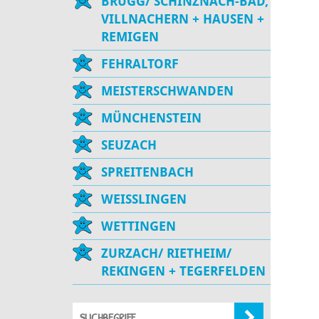
BRUGG/ SCHINZNACH-BAD,
VILLNACHERN + HAUSEN +
REMIGEN
FEHRALTORF
MEISTERSCHWANDEN
MÜNCHENSTEIN
SEUZACH
SPREITENBACH
WEISSLINGEN
WETTINGEN
ZURZACH/ RIETHEIM/
REKINGEN + TEGERFELDEN