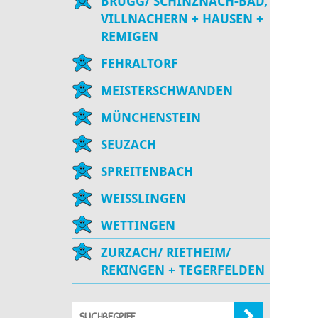
BRUGG/ SCHINZNACH-BAD,
VILLNACHERN + HAUSEN +
REMIGEN
FEHRALTORF
MEISTERSCHWANDEN
MÜNCHENSTEIN
SEUZACH
SPREITENBACH
WEISSLINGEN
WETTINGEN
ZURZACH/ RIETHEIM/
REKINGEN + TEGERFELDEN