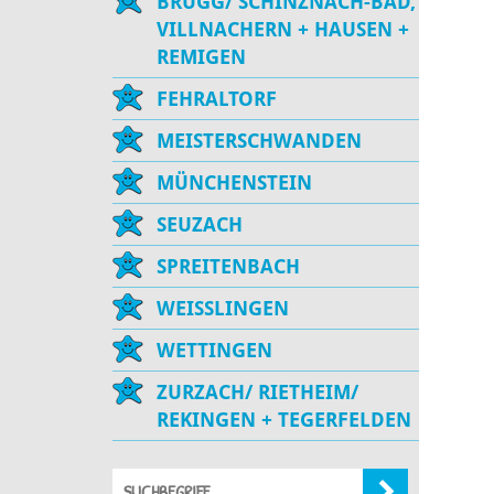
BRUGG/ SCHINZNACH-BAD,
VILLNACHERN + HAUSEN +
REMIGEN
FEHRALTORF
MEISTERSCHWANDEN
MÜNCHENSTEIN
SEUZACH
SPREITENBACH
WEISSLINGEN
WETTINGEN
ZURZACH/ RIETHEIM/
REKINGEN + TEGERFELDEN