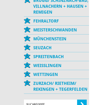
BRUGG/ SCHINZNACH-BAD,
VILLNACHERN + HAUSEN +
REMIGEN
FEHRALTORF
MEISTERSCHWANDEN
MÜNCHENSTEIN
SEUZACH
SPREITENBACH
WEISSLINGEN
WETTINGEN
ZURZACH/ RIETHEIM/
REKINGEN + TEGERFELDEN