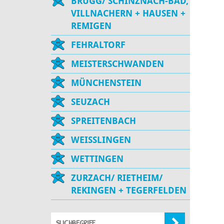
BRUGG/ SCHINZNACH-BAD,
VILLNACHERN + HAUSEN +
REMIGEN
FEHRALTORF
MEISTERSCHWANDEN
MÜNCHENSTEIN
SEUZACH
SPREITENBACH
WEISSLINGEN
WETTINGEN
ZURZACH/ RIETHEIM/
REKINGEN + TEGERFELDEN