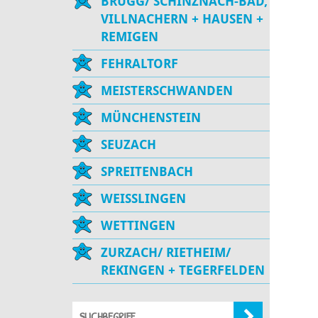
BRUGG/ SCHINZNACH-BAD,
VILLNACHERN + HAUSEN +
REMIGEN
FEHRALTORF
MEISTERSCHWANDEN
MÜNCHENSTEIN
SEUZACH
SPREITENBACH
WEISSLINGEN
WETTINGEN
ZURZACH/ RIETHEIM/
REKINGEN + TEGERFELDEN