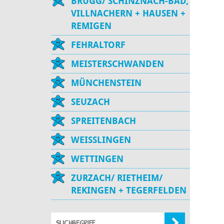
BRUGG/ SCHINZNACH-BAD,
VILLNACHERN + HAUSEN +
REMIGEN
FEHRALTORF
MEISTERSCHWANDEN
MÜNCHENSTEIN
SEUZACH
SPREITENBACH
WEISSLINGEN
WETTINGEN
ZURZACH/ RIETHEIM/
REKINGEN + TEGERFELDEN