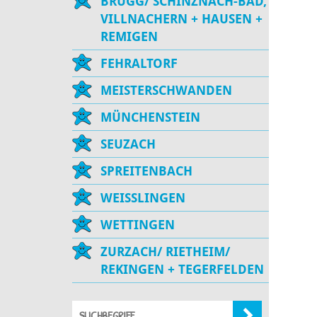
BRUGG/ SCHINZNACH-BAD,
VILLNACHERN + HAUSEN +
REMIGEN
FEHRALTORF
MEISTERSCHWANDEN
MÜNCHENSTEIN
SEUZACH
SPREITENBACH
WEISSLINGEN
WETTINGEN
ZURZACH/ RIETHEIM/
REKINGEN + TEGERFELDEN